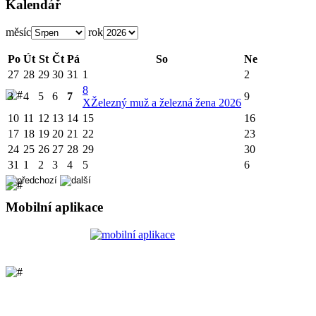
Kalendář
měsíc
rok
Po
Út
St
Čt
Pá
So
Ne
27
28
29
30
31
1
2
8
3
4
5
6
7
9
X
Železný muž a železná žena 2026
10
11
12
13
14
15
16
17
18
19
20
21
22
23
24
25
26
27
28
29
30
31
1
2
3
4
5
6
Mobilní aplikace