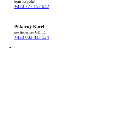
lesní hospodář
+420 777 152 042
Pokorný Karel
pověřenec pro GDPR
+420 602 833 524