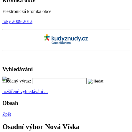
Kronika obce
Elektronická kronika obce
roky 2009-2013
Vyhledávání
Hledaný výraz:
rozšířené vyhledávání ...
Obsah
Zpět
Osadní výbor Nová Víska