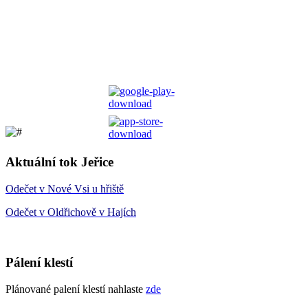
Aktuální tok Jeřice
Odečet v Nové Vsi u hřiště
Odečet v Oldřichově v Hajích
Pálení klestí
Plánované palení klestí nahlaste
zde