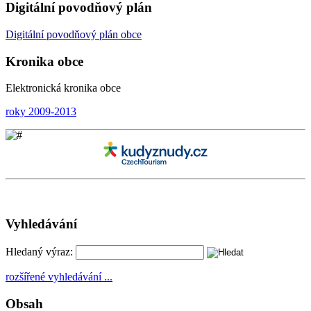
Digitální povodňový plán
Digitální
povodňový plán
obce
Kronika obce
Elektronická kronika obce
roky 2009-2013
Vyhledávání
Hledaný výraz:
rozšířené vyhledávání ...
Obsah