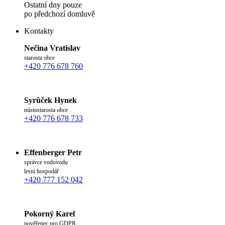
Ostatní dny pouze
po předchozí domluvě
Kontakty
Nečina Vratislav
starosta obce
+420 776 678 760
Syrůček Hynek
místostarosta obce
+420 776 678 733
Effenberger Petr
správce vodovodu
lesní hospodář
+420 777 152 042
Pokorný Karel
pověřenec pro GDPR