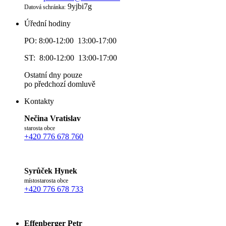
9yjbi7g
Datová schránka:
Úřední hodiny
PO: 8:00-12:00 13:00-17:00
ST: 8:00-12:00 13:00-17:00
Ostatní dny pouze
po předchozí domluvě
Kontakty
Nečina Vratislav
starosta obce
+420 776 678 760
Syrůček Hynek
místostarosta obce
+420 776 678 733
Effenberger Petr