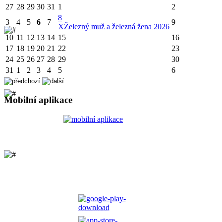
27
28
29
30
31
1
2
8
3
4
5
6
7
9
X
Železný muž a železná žena 2026
10
11
12
13
14
15
16
17
18
19
20
21
22
23
24
25
26
27
28
29
30
31
1
2
3
4
5
6
Mobilní aplikace