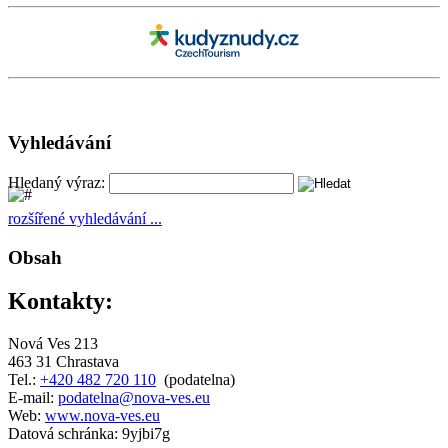
Vyhledávání
Hledaný výraz:
rozšířené vyhledávání ...
Obsah
Kontakty:
Nová Ves 213
463 31 Chrastava
Tel.:
+420 482 720 110
(podatelna)
E-mail:
podatelna@nova-ves.eu
Web:
www.nova-ves.eu
Datová schránka: 9yjbi7g