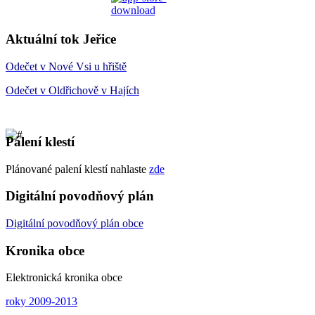
Aktuální tok Jeřice
Odečet v Nové Vsi u hřiště
Odečet v Oldřichově v Hajích
Pálení klestí
Plánované palení klestí nahlaste
zde
Digitální povodňový plán
Digitální
povodňový plán
obce
Kronika obce
Elektronická kronika obce
roky 2009-2013