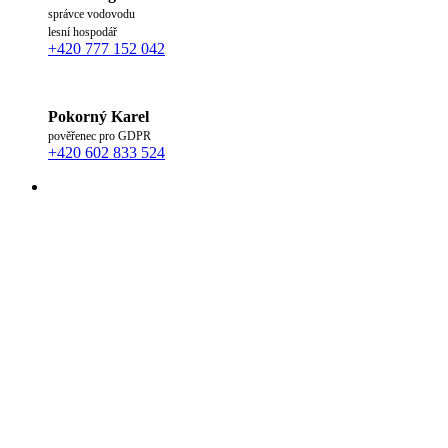
správce vodovodu
lesní hospodář
+420 777 152 042
Pokorný Karel
pověřenec pro GDPR
+420 602 833 524