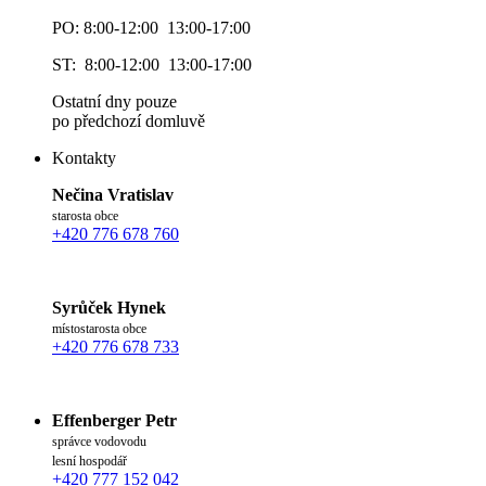
PO: 8:00-12:00 13:00-17:00
ST: 8:00-12:00 13:00-17:00
Ostatní dny pouze
po předchozí domluvě
Kontakty
Nečina Vratislav
starosta obce
+420 776 678 760
Syrůček Hynek
místostarosta obce
+420 776 678 733
Effenberger Petr
správce vodovodu
lesní hospodář
+420 777 152 042