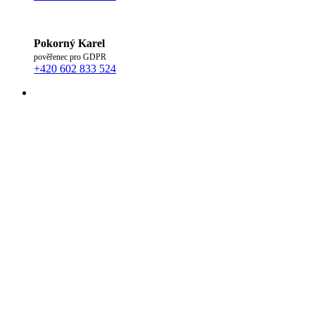
Pokorný Karel
pověřenec pro GDPR
+420 602 833 524