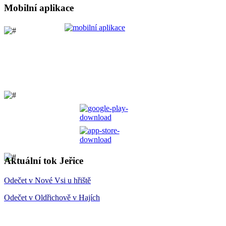
Mobilní aplikace
Aktuální tok Jeřice
Odečet v Nové Vsi u hřiště
Odečet v Oldřichově v Hajích