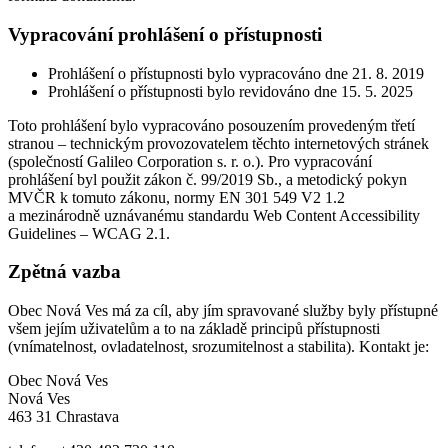
Vypracování prohlášení o přístupnosti
Prohlášení o přístupnosti bylo vypracováno dne 21. 8. 2019
Prohlášení o přístupnosti bylo revidováno dne 15. 5. 2025
Toto prohlášení bylo vypracováno posouzením provedeným třetí
stranou – technickým provozovatelem těchto internetových stránek
(společností Galileo Corporation s. r. o.). Pro vypracování
prohlášení byl použit zákon č. 99/2019 Sb., a metodický pokyn
MVČR k tomuto zákonu, normy EN 301 549 V2 1.2
a mezinárodně uznávanému standardu Web Content Accessibility
Guidelines – WCAG 2.1.
Zpětná vazba
Obec Nová Ves má za cíl, aby jím spravované služby byly přístupné
všem jejím uživatelům a to na základě principů přístupnosti
(vnímatelnost, ovladatelnost, srozumitelnost a stabilita). Kontakt je:
Obec Nová Ves
Nová Ves
463 31 Chrastava