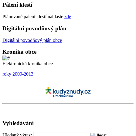
Pálení klestí
Plánované palení klestí nahlaste
zde
Digitální povodňový plán
Digitální
povodňový plán
obce
Kronika obce
Elektronická kronika obce
roky 2009-2013
Vyhledávání
Hledaný výraz: