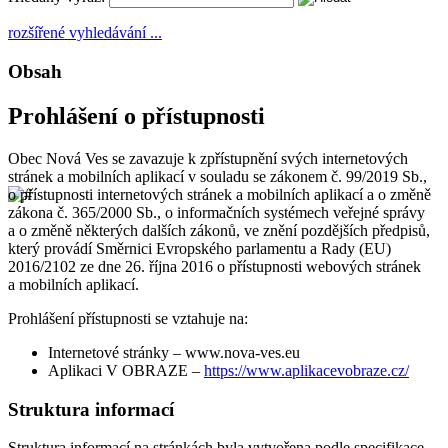
rozšířené vyhledávání ...
Obsah
Prohlášení o přístupnosti
Obec Nová Ves se zavazuje k zpřístupnění svých internetových
stránek a mobilních aplikací v souladu se zákonem č. 99/2019 Sb.,
o přístupnosti internetových stránek a mobilních aplikací a o změně
zákona č. 365/2000 Sb., o informačních systémech veřejné správy
a o změně některých dalších zákonů, ve znění pozdějších předpisů,
který provádí Směrnici Evropského parlamentu a Rady (EU)
2016/2102 ze dne 26. října 2016 o přístupnosti webových stránek
a mobilních aplikací.
Prohlášení přístupnosti se vztahuje na:
Internetové stránky – www.nova-ves.eu
Aplikaci V OBRAZE –
https://www.aplikacevobraze.cz/
Struktura informací
Struktura informací na stránkách byla vytvořena podle specifikace