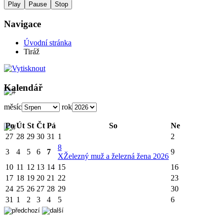
Play
Pause
Stop
Navigace
Úvodní stránka
Tiráž
Kalendář
měsíc
rok
Po
Út
St
Čt
Pá
So
Ne
27
28
29
30
31
1
2
8
3
4
5
6
7
9
X
Železný muž a železná žena 2026
10
11
12
13
14
15
16
17
18
19
20
21
22
23
24
25
26
27
28
29
30
31
1
2
3
4
5
6