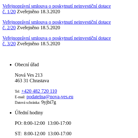
Veřejnoprávní smlouva o poskytnutí neinvestiční dotace
č. 1/20
Zveřejněno 18.3.2020
Veřejnoprávní smlouva o poskytnutí neinvestiční dotace
č. 2/20
Zveřejněno 18.5.2020
Veřejnoprávní smlouva o poskytnutí neinvestiční dotace
č. 3/20
Zveřejněno 18.5.2020
Obecní úřad
Nová Ves 213
463 31 Chrastava
+420 482 720 110
Tel:
podatelna@nova-ves.eu
E-mail:
9yjbi7g
Datová schránka:
Úřední hodiny
PO: 8:00-12:00 13:00-17:00
ST: 8:00-12:00 13:00-17:00