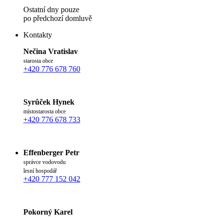
Ostatní dny pouze
po předchozí domluvě
Kontakty
Nečina Vratislav
starosta obce
+420 776 678 760
Syrůček Hynek
místostarosta obce
+420 776 678 733
Effenberger Petr
správce vodovodu
lesní hospodář
+420 777 152 042
Pokorný Karel