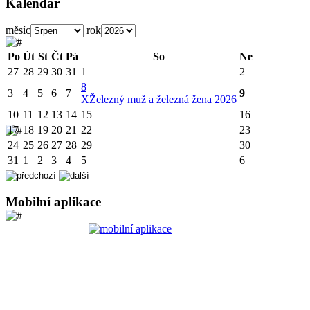
Kalendář
měsíc
rok
Po
Út
St
Čt
Pá
So
Ne
27
28
29
30
31
1
2
8
3
4
5
6
7
9
X
Železný muž a železná žena 2026
10
11
12
13
14
15
16
17
18
19
20
21
22
23
24
25
26
27
28
29
30
31
1
2
3
4
5
6
Mobilní aplikace