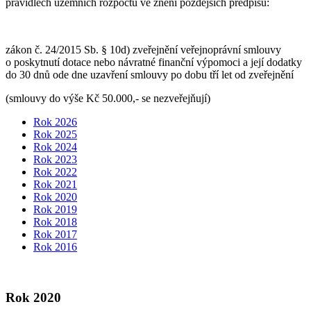
pravidlech územních rozpočtů ve znění pozdějších předpisů:
zákon č. 24/2015 Sb. § 10d) zveřejnění veřejnoprávní smlouvy
o poskytnutí dotace nebo návratné finanční výpomoci a její dodatky
do 30 dnů ode dne uzavření smlouvy po dobu tří let od zveřejnění
(smlouvy do výše Kč 50.000,- se nezveřejňují)
Rok 2026
Rok 2025
Rok 2024
Rok 2023
Rok 2022
Rok 2021
Rok 2020
Rok 2019
Rok 2018
Rok 2017
Rok 2016
Rok 2020