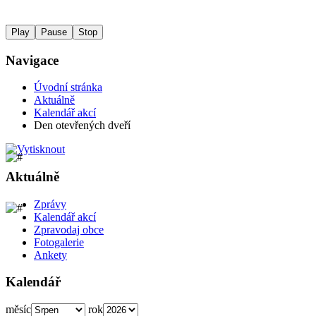
Play
Pause
Stop
Navigace
Úvodní stránka
Aktuálně
Kalendář akcí
Den otevřených dveří
Aktuálně
Zprávy
Kalendář akcí
Zpravodaj obce
Fotogalerie
Ankety
Kalendář
měsíc
rok