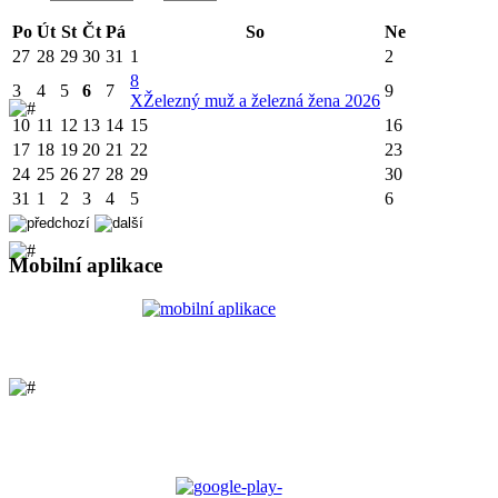
Po
Út
St
Čt
Pá
So
Ne
27
28
29
30
31
1
2
8
3
4
5
6
7
9
X
Železný muž a železná žena 2026
10
11
12
13
14
15
16
17
18
19
20
21
22
23
24
25
26
27
28
29
30
31
1
2
3
4
5
6
Mobilní aplikace