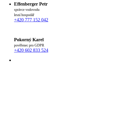
Effenberger Petr
správce vodovodu
lesní hospodář
+420 777 152 042
Pokorný Karel
pověřenec pro GDPR
+420 602 833 524