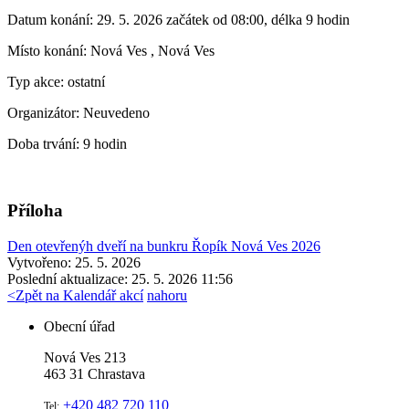
Datum konání:
29. 5. 2026 začátek od 08:00, délka 9 hodin
Místo konání:
Nová Ves , Nová Ves
Typ akce:
ostatní
Organizátor:
Neuvedeno
Doba trvání:
9 hodin
Příloha
Den otevřenýh dveří na bunkru Řopík Nová Ves 2026
Vytvořeno: 25. 5. 2026
Poslední aktualizace: 25. 5. 2026 11:56
<
Zpět na Kalendář akcí
nahoru
Obecní úřad
Nová Ves 213
463 31 Chrastava
+420 482 720 110
Tel: