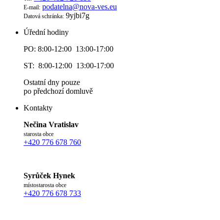
podatelna@nova-ves.eu
E-mail:
9yjbi7g
Datová schránka:
Úřední hodiny
PO: 8:00-12:00 13:00-17:00
ST: 8:00-12:00 13:00-17:00
Ostatní dny pouze
po předchozí domluvě
Kontakty
Nečina Vratislav
starosta obce
+420 776 678 760
Syrůček Hynek
místostarosta obce
+420 776 678 733