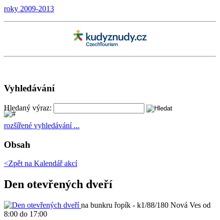
roky 2009-2013
Vyhledávání
Hledaný výraz:
rozšířené vyhledávání ...
Obsah
<Zpět na
Kalendář akcí
Den otevřených dveří
na bunkru řopík - k1/88/180 Nová Ves od
8:00 do 17:00