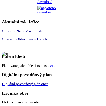
Aktuální tok Jeřice
Odečet v Nové Vsi u hřiště
Odečet v Oldřichově v Hajích
Pálení klestí
Plánované palení klestí nahlaste
zde
Digitální povodňový plán
Digitální
povodňový plán
obce
Kronika obce
Elektronická kronika obce