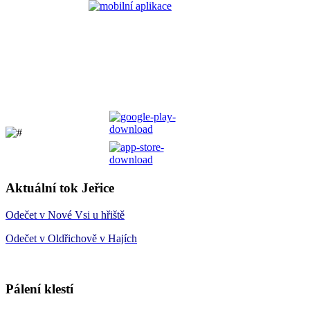
Aktuální tok Jeřice
Odečet v Nové Vsi u hřiště
Odečet v Oldřichově v Hajích
Pálení klestí