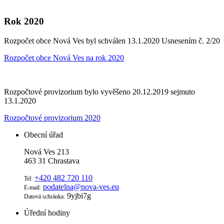
Rok 2020
Rozpočet obce Nová Ves byl schválen 13.1.2020 Usnesením č. 2/20
Rozpočet obce Nová Ves na rok 2020
Rozpočtové provizorium bylo vyvěšeno 20.12.2019 sejmuto
13.1.2020
Rozpočtové provizorium 2020
Obecní úřad
Nová Ves 213
463 31 Chrastava
+420 482 720 110
Tel:
podatelna@nova-ves.eu
E-mail:
9yjbi7g
Datová schránka:
Úřední hodiny