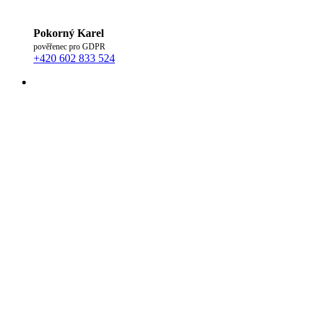
Pokorný Karel
pověřenec pro GDPR
+420 602 833 524