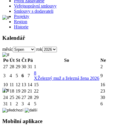
Profil zadavatele
Veřejnoprávní smlouvy
Smlouvy s dodavateli
Projekty
Region
Historie
Kalendář
měsíc
rok
Po
Út
St
Čt
Pá
So
Ne
27
28
29
30
31
1
2
8
3
4
5
6
7
9
X
Železný muž a železná žena 2026
10
11
12
13
14
15
16
17
18
19
20
21
22
23
24
25
26
27
28
29
30
31
1
2
3
4
5
6
Mobilní aplikace