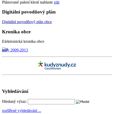
Plánované palení klestí nahlaste
zde
Digitální povodňový plán
Digitální
povodňový plán
obce
Kronika obce
Elektronická kronika obce
roky 2009-2013
Vyhledávání
Hledaný výraz:
rozšířené vyhledávání ...