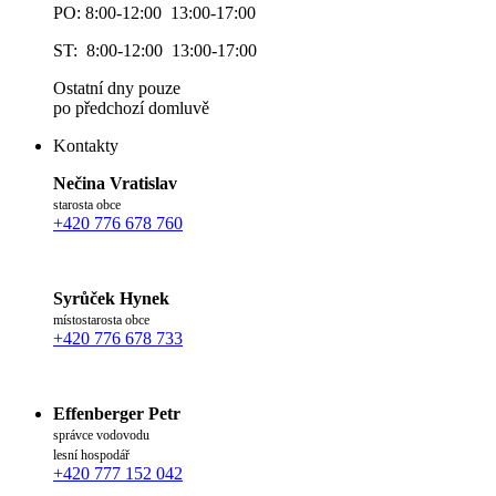
PO: 8:00-12:00 13:00-17:00
ST: 8:00-12:00 13:00-17:00
Ostatní dny pouze
po předchozí domluvě
Kontakty
Nečina Vratislav
starosta obce
+420 776 678 760
Syrůček Hynek
místostarosta obce
+420 776 678 733
Effenberger Petr
správce vodovodu
lesní hospodář
+420 777 152 042