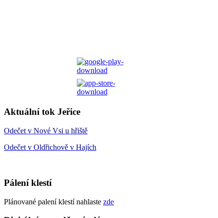
Aktuální tok Jeřice
Odečet v Nové Vsi u hřiště
Odečet v Oldřichově v Hajích
Pálení klestí
Plánované palení klestí nahlaste
zde