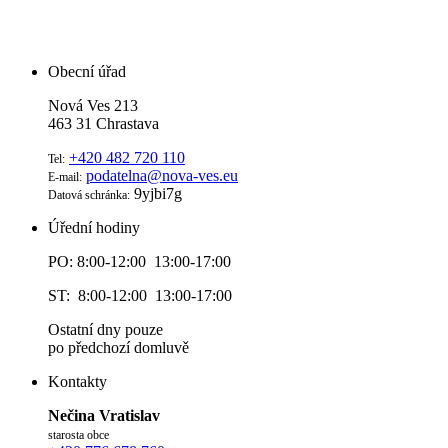
Obecní úřad
Nová Ves 213
463 31 Chrastava
+420 482 720 110
Tel:
podatelna@nova-ves.eu
E-mail:
9yjbi7g
Datová schránka:
Úřední hodiny
PO: 8:00-12:00 13:00-17:00
ST: 8:00-12:00 13:00-17:00
Ostatní dny pouze
po předchozí domluvě
Kontakty
Nečina Vratislav
starosta obce