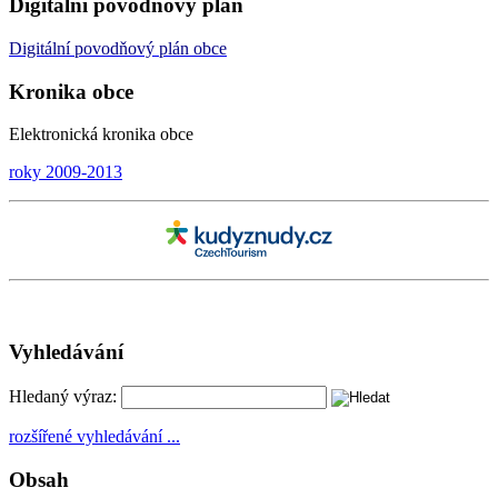
Digitální povodňový plán
Digitální
povodňový plán
obce
Kronika obce
Elektronická kronika obce
roky 2009-2013
Vyhledávání
Hledaný výraz:
rozšířené vyhledávání ...
Obsah