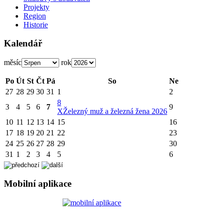
Projekty
Region
Historie
Kalendář
měsíc
rok
Po
Út
St
Čt
Pá
So
Ne
27
28
29
30
31
1
2
8
3
4
5
6
7
9
X
Železný muž a železná žena 2026
10
11
12
13
14
15
16
17
18
19
20
21
22
23
24
25
26
27
28
29
30
31
1
2
3
4
5
6
Mobilní aplikace