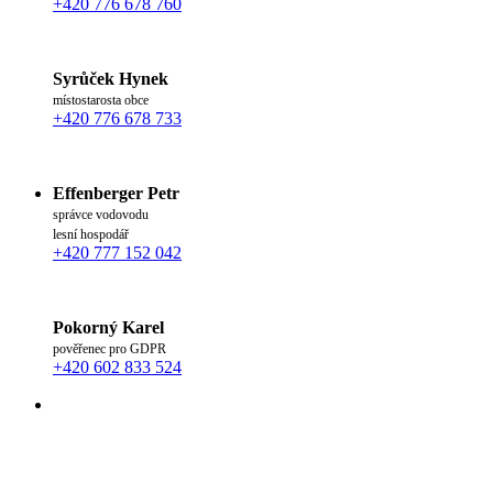
+420 776 678 760
Syrůček Hynek
místostarosta obce
+420 776 678 733
Effenberger Petr
správce vodovodu
lesní hospodář
+420 777 152 042
Pokorný Karel
pověřenec pro GDPR
+420 602 833 524