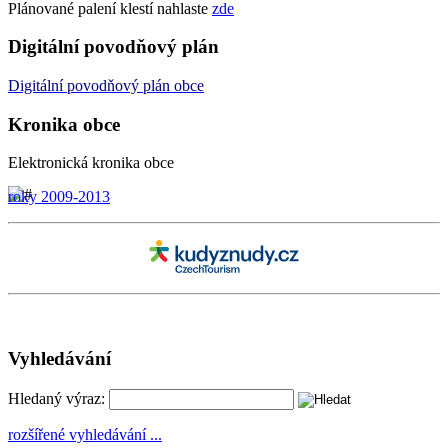
Plánované palení klestí nahlaste
zde
Digitální povodňový plán
Digitální
povodňový plán
obce
Kronika obce
Elektronická kronika obce
roky 2009-2013
Vyhledávání
Hledaný výraz:
rozšířené vyhledávání ...