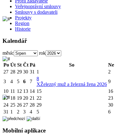
Profil zadavatele
Veřejnoprávní smlouvy
Smlouvy s dodavateli
Projekty
Region
Historie
Kalendář
měsíc
rok
Po
Út
St
Čt
Pá
So
Ne
27
28
29
30
31
1
2
8
3
4
5
6
7
9
X
Železný muž a železná žena 2026
10
11
12
13
14
15
16
17
18
19
20
21
22
23
24
25
26
27
28
29
30
31
1
2
3
4
5
6
Mobilní aplikace