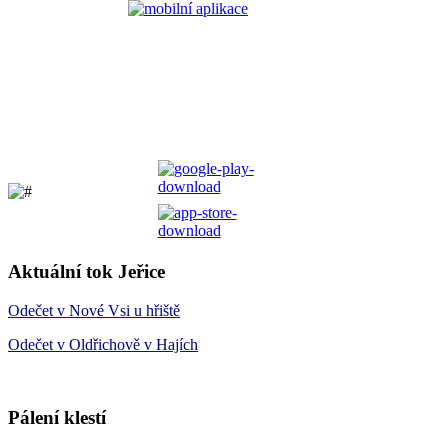
Aktuální tok Jeřice
Odečet v Nové Vsi u hřiště
Odečet v Oldřichově v Hajích
Pálení klestí