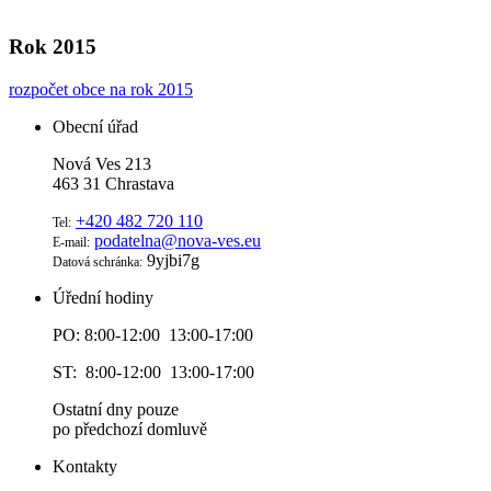
Rok 2015
rozpočet obce na rok 2015
Obecní úřad
Nová Ves 213
463 31 Chrastava
+420 482 720 110
Tel:
podatelna@nova-ves.eu
E-mail:
9yjbi7g
Datová schránka:
Úřední hodiny
PO: 8:00-12:00 13:00-17:00
ST: 8:00-12:00 13:00-17:00
Ostatní dny pouze
po předchozí domluvě
Kontakty