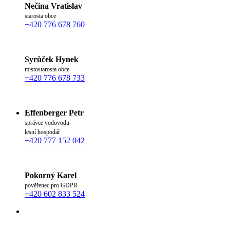
Nečina Vratislav
starosta obce
+420 776 678 760
Syrůček Hynek
místostarosta obce
+420 776 678 733
Effenberger Petr
správce vodovodu
lesní hospodář
+420 777 152 042
Pokorný Karel
pověřenec pro GDPR
+420 602 833 524