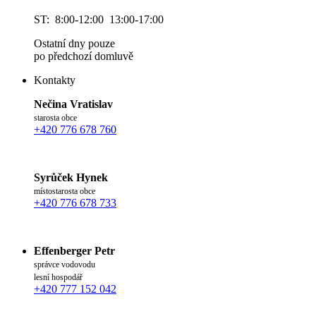
ST: 8:00-12:00 13:00-17:00
Ostatní dny pouze
po předchozí domluvě
Kontakty
Nečina Vratislav
starosta obce
+420 776 678 760
Syrůček Hynek
místostarosta obce
+420 776 678 733
Effenberger Petr
správce vodovodu
lesní hospodář
+420 777 152 042