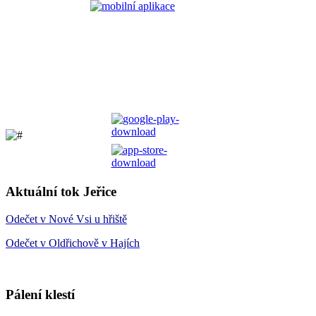
Aktuální tok Jeřice
Odečet v Nové Vsi u hřiště
Odečet v Oldřichově v Hajích
Pálení klestí