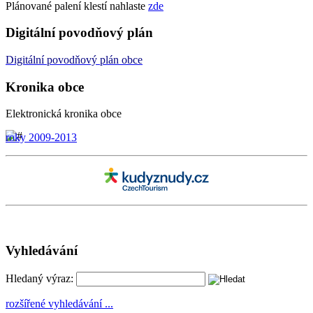
Plánované palení klestí nahlaste
zde
Digitální povodňový plán
Digitální
povodňový plán
obce
Kronika obce
Elektronická kronika obce
roky 2009-2013
Vyhledávání
Hledaný výraz:
rozšířené vyhledávání ...