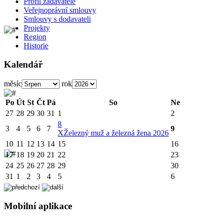
Profil zadavatele
Veřejnoprávní smlouvy
Smlouvy s dodavateli
Projekty
Region
Historie
Kalendář
měsíc
rok
Po
Út
St
Čt
Pá
So
Ne
27
28
29
30
31
1
2
8
3
4
5
6
7
9
X
Železný muž a železná žena 2026
10
11
12
13
14
15
16
17
18
19
20
21
22
23
24
25
26
27
28
29
30
31
1
2
3
4
5
6
Mobilní aplikace