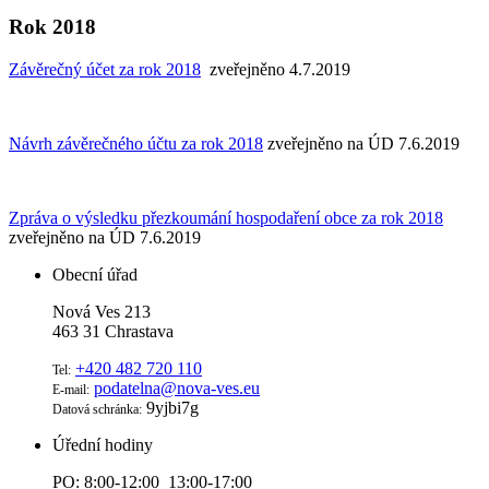
Rok 2018
Závěrečný účet za rok 2018
zveřejněno 4.7.2019
Návrh závěrečného účtu za rok 2018
zveřejněno na ÚD 7.6.2019
Zpráva o výsledku přezkoumání hospodaření obce za rok 2018
zveřejněno na ÚD 7.6.2019
Obecní úřad
Nová Ves 213
463 31 Chrastava
+420 482 720 110
Tel:
podatelna@nova-ves.eu
E-mail:
9yjbi7g
Datová schránka:
Úřední hodiny
PO: 8:00-12:00 13:00-17:00