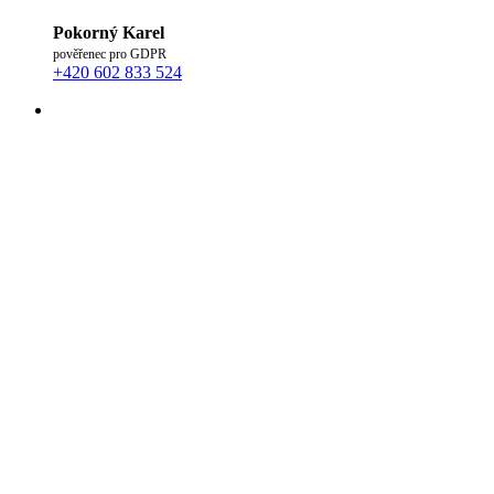
Pokorný Karel
pověřenec pro GDPR
+420 602 833 524