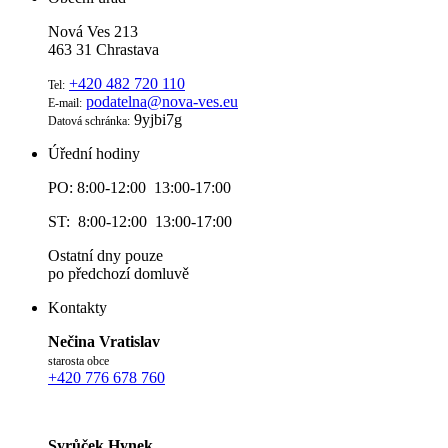
Nová Ves 213
463 31 Chrastava
+420 482 720 110
Tel:
podatelna@nova-ves.eu
E-mail:
9yjbi7g
Datová schránka:
Úřední hodiny
PO: 8:00-12:00 13:00-17:00
ST: 8:00-12:00 13:00-17:00
Ostatní dny pouze
po předchozí domluvě
Kontakty
Nečina Vratislav
starosta obce
+420 776 678 760
Syrůček Hynek