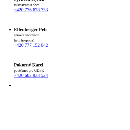
místostarosta obce
+420 776 678 733
Effenberger Petr
správce vodovodu
lesní hospodář
+420 777 152 042
Pokorný Karel
pověřenec pro GDPR
+420 602 833 524